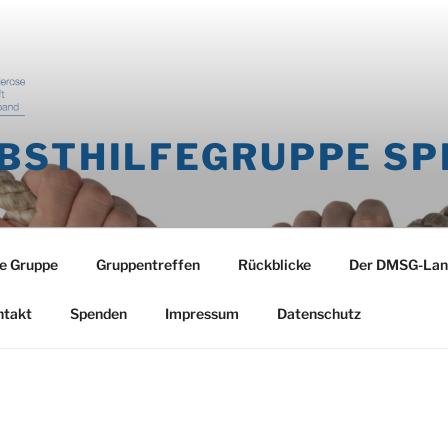
BSTHILFEGRUPPE SP
e Gruppe
Gruppentreffen
Rückblicke
Der DMSG-Lan
ntakt
Spenden
Impressum
Datenschutz